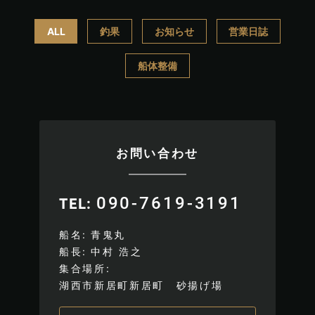
ALL
釣果
お知らせ
営業日誌
船体整備
お問い合わせ
090-7619-3191
TEL
船名
青鬼丸
船長
中村 浩之
集合場所
湖西市新居町新居町 砂揚げ場