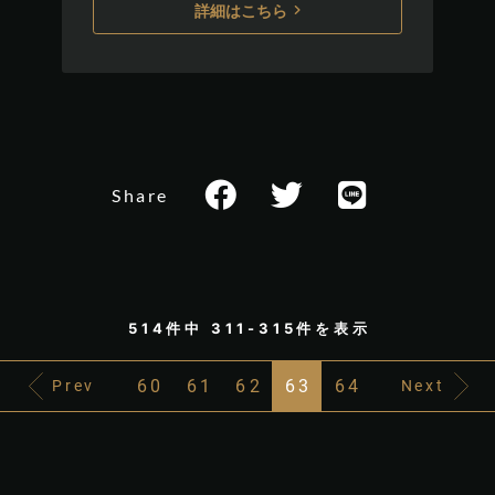
詳細はこちら
Share
514件中 311-315件を表示
60
61
62
63
64
Prev
Next