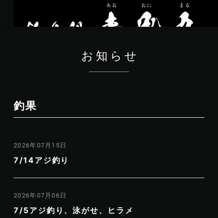
お知らせ
釣果
2026年07月15日
7/14アジ釣り
2026年07月06日
7/5アジ釣り、泳がせ、ヒラメ