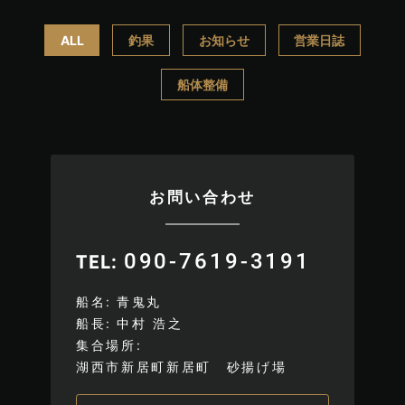
ALL
釣果
お知らせ
営業日誌
船体整備
お問い合わせ
090-7619-3191
TEL
船名
青鬼丸
船長
中村 浩之
集合場所
湖西市新居町新居町 砂揚げ場