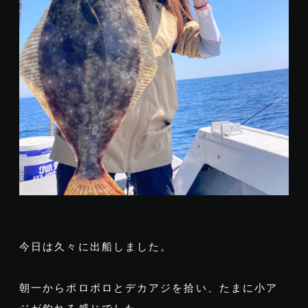
今日は久々に出船しました。
朝一からポロポロとデカアジを拾い、たまに小ア