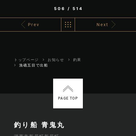
506 / 514
Prev
Next
トップページ
お知らせ
釣果
漁礁五目で出船
PAGE TOP
釣り船 青鬼丸