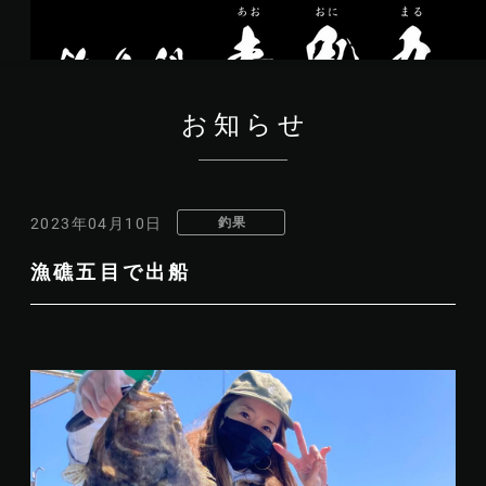
お知らせ
釣果
2023年04月10日
漁礁五目で出船