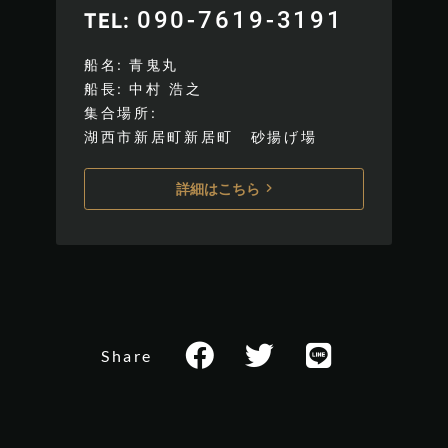
090-7619-3191
TEL
船名
青鬼丸
船長
中村 浩之
集合場所
湖西市新居町新居町 砂揚げ場
詳細はこちら
Share