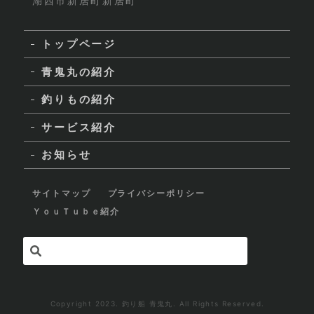
湖西市新居町新居町
トップページ
青鬼丸の紹介
釣りもの紹介
サービス紹介
お知らせ
サイトマップ
プライバシーポリシー
ＹｏｕＴｕｂｅ紹介
Copyright 2023. 釣り船 青鬼丸. All Rights Reserved.