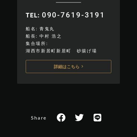
090-7619-3191
TEL
船名
青鬼丸
船長
中村 浩之
集合場所
湖西市新居町新居町 砂揚げ場
詳細はこちら
Share