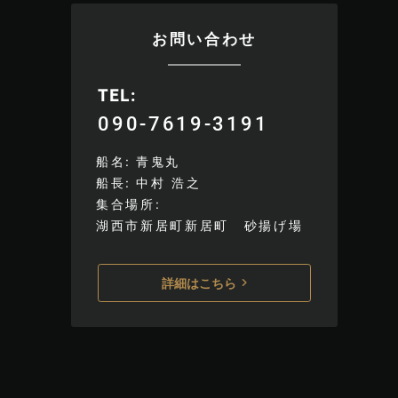
お問い合わせ
TEL
090-7619-3191
船名
青鬼丸
船長
中村 浩之
集合場所
湖西市新居町新居町 砂揚げ場
詳細はこちら