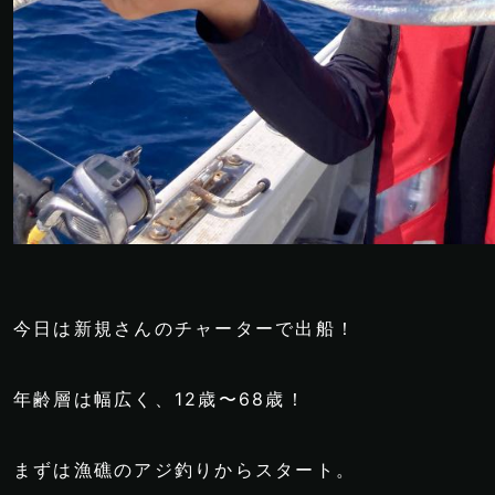
今日は新規さんのチャーターで出船！
年齢層は幅広く、12歳〜68歳！
まずは漁礁のアジ釣りからスタート。