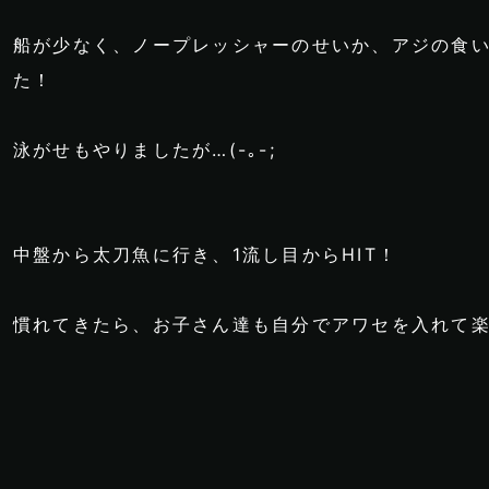
船が少なく、ノープレッシャーのせいか、アジの食
た！
泳がせもやりましたが…(-｡-;
中盤から太刀魚に行き、1流し目からHIT！
慣れてきたら、お子さん達も自分でアワセを入れて