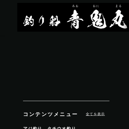
コンテンツメニュー
全てを表示
アジ釣り、タチウオ釣り