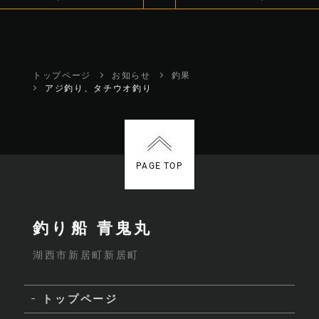
トップページ
お知らせ
釣果
アジ釣り、タチウオ釣り
PAGE TOP
釣り船 青鬼丸
湖西市新居町新居町
トップページ