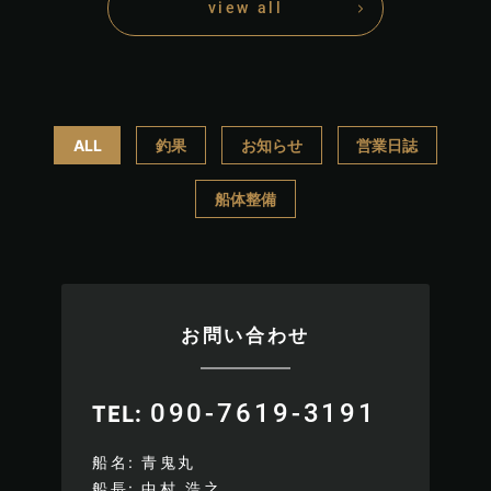
view all
ALL
釣果
お知らせ
営業日誌
船体整備
お問い合わせ
090-7619-3191
TEL
船名
青鬼丸
船長
中村 浩之