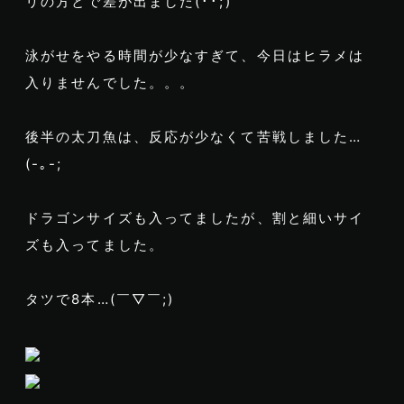
リの方とで差が出ました(･･;)
泳がせをやる時間が少なすぎて、今日はヒラメは
入りませんでした。。。
後半の太刀魚は、反応が少なくて苦戦しました…
(-｡-;
ドラゴンサイズも入ってましたが、割と細いサイ
ズも入ってました。
タツで8本…(￣▽￣;)