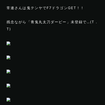
常連さんは鬼テンヤでF7ドラゴンGET！！
残念ながら「青鬼丸太刀ダービー」未登録で…(T .
T)