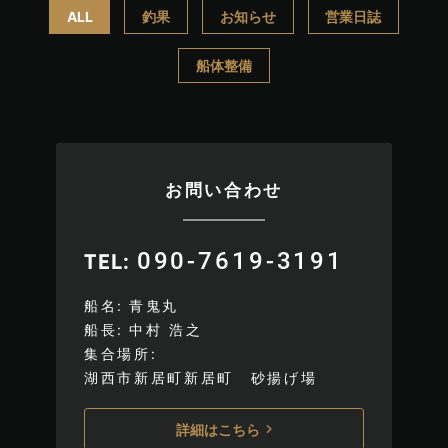
ALL
釣果
お知らせ
営業日誌
船体整備
お問い合わせ
090-7619-3191
TEL
船名
青鬼丸
船長
中村 浩之
集合場所
湖西市新居町新居町 砂揚げ場
詳細はこちら