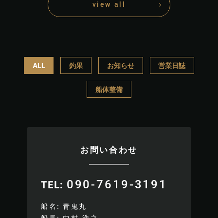
view all
ALL
釣果
お知らせ
営業日誌
船体整備
お問い合わせ
090-7619-3191
TEL
船名
青鬼丸
船長
中村 浩之