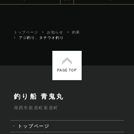
トップページ
お知らせ
釣果
アジ釣り、タチウオ釣り
PAGE TOP
釣り船 青鬼丸
湖西市新居町新居町
トップページ