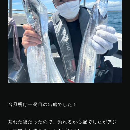
台風明け一発目の出船でした！
荒れた後だったので、釣れるか心配でしたがアジ