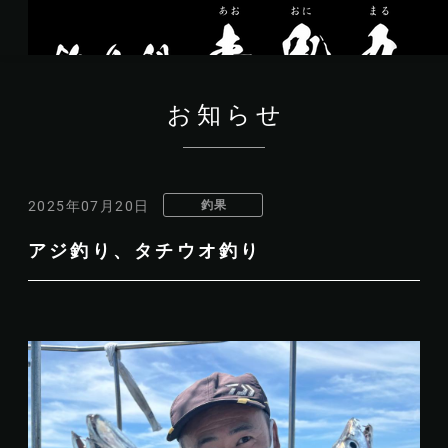
お知らせ
釣果
2025年07月20日
アジ釣り、タチウオ釣り