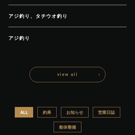
アジ釣り、タチウオ釣り
アジ釣り
view all
ALL
釣果
お知らせ
営業日誌
船体整備