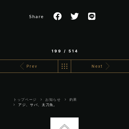
Share
199 / 514
Prev
Next
トップページ
お知らせ
釣果
アジ、サバ、太刀魚,