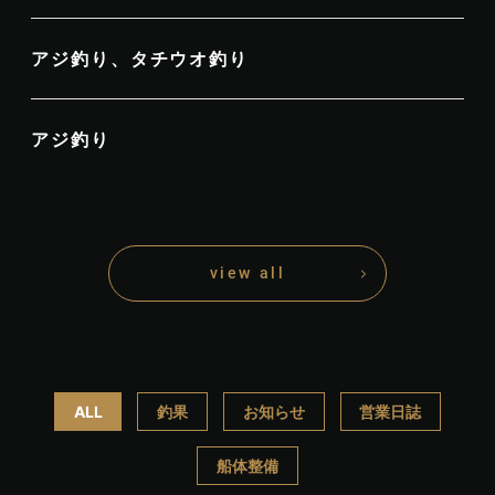
アジ釣り、タチウオ釣り
アジ釣り
view all
ALL
釣果
お知らせ
営業日誌
船体整備