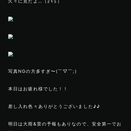
久々に見たよ…（≧∇≦）
写真NGの方多すぎ〜(￣▽￣;)
本日はお疲れ様でした！！
差し入れ色々ありがとうございました♪♪
明日は大雨&雷の予報もありなので、安全第一でお