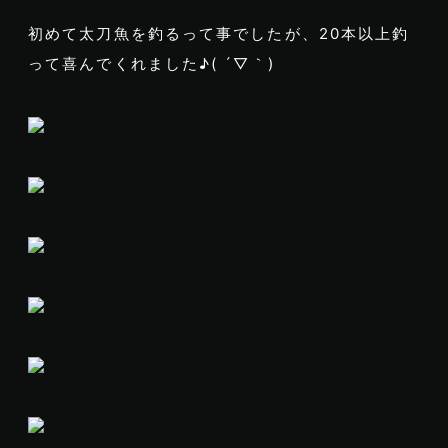
初めて太刀魚を釣るって事でしたが、20本以上釣
って喜んでくれました♪( ´▽｀)