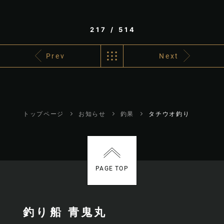
217 / 514
Prev
Next
トップページ
お知らせ
釣果
タチウオ釣り
PAGE TOP
釣り船 青鬼丸