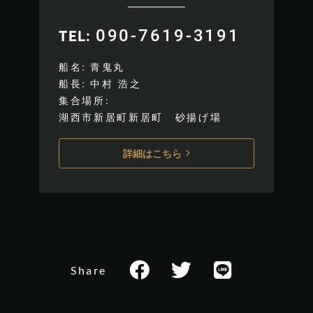
090-7619-3191
TEL
船名
青鬼丸
船長
中村 浩之
集合場所
湖西市新居町新居町 砂揚げ場
詳細はこちら
Share