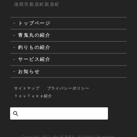
湖西市新居町新居町
トップページ
青鬼丸の紹介
釣りもの紹介
サービス紹介
お知らせ
サイトマップ
プライバシーポリシー
ＹｏｕＴｕｂｅ紹介
Copyright 2023. 釣り船 青鬼丸. All Rights Reserved.