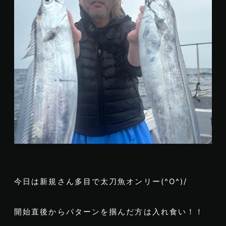
今日は新規さん多目で太刀魚オンリー(^O^)/
開始直後からパターンを掴んだ方は入れ食い！！