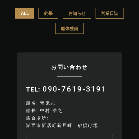
ALL
釣果
お知らせ
営業日誌
船体整備
お問い合わせ
090-7619-3191
TEL
船名
青鬼丸
船長
中村 浩之
集合場所
湖西市新居町新居町 砂揚げ場