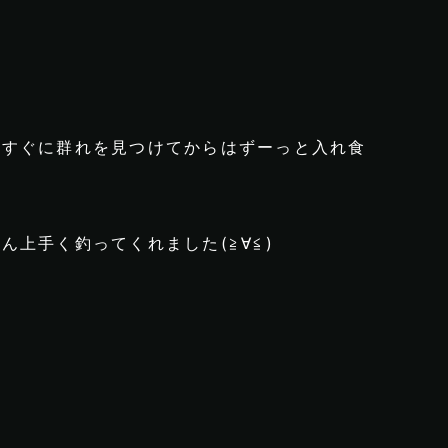
！
、すぐに群れを見つけてからはずーっと入れ食
上手く釣ってくれました(≧∀≦)