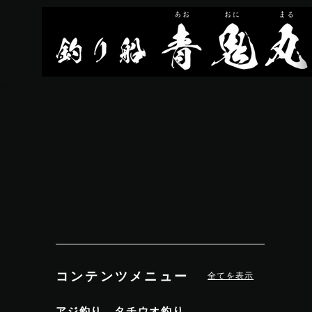
コンテンツメニュー
全てを表示
アジ釣り、タチウオ釣り