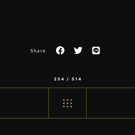
Share
254 / 514