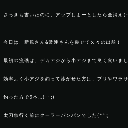
さっきも書いたのに、アップしよーとしたら全消え(-｡
今日は、新規さん&常連さんを乗せて久々の出船！
最初の漁礁は、デカアジから小アジまで良く食いま
効率よく小アジを釣って泳がせた方は、ブリやワラサや
釣った方で6本…(･･;)
太刀魚行く前にクーラーパンパンでした(^^;;