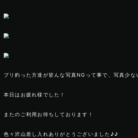
ブリ釣った方達が皆んな写真NGって事で、写真少ないで
本日はお疲れ様でした！
またのご利用お待ちしております！
色々沢山差し入れありがとうございました♪♪