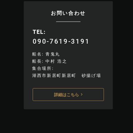
お問い合わせ
TEL
090-7619-3191
船名
青鬼丸
船長
中村 浩之
集合場所
湖西市新居町新居町 砂揚げ場
詳細はこちら