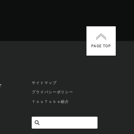
PAGE TOP
サイトマップ
介
プライバシーポリシー
ＹｏｕＴｕｂｅ紹介