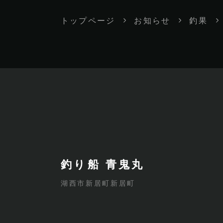
トップページ
お知らせ
釣果
釣り船 青鬼丸
湖西市新居町新居町