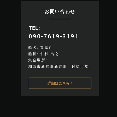
お問い合わせ
TEL
090-7619-3191
船名
青鬼丸
船長
中村 浩之
集合場所
湖西市新居町新居町 砂揚げ場
詳細はこちら