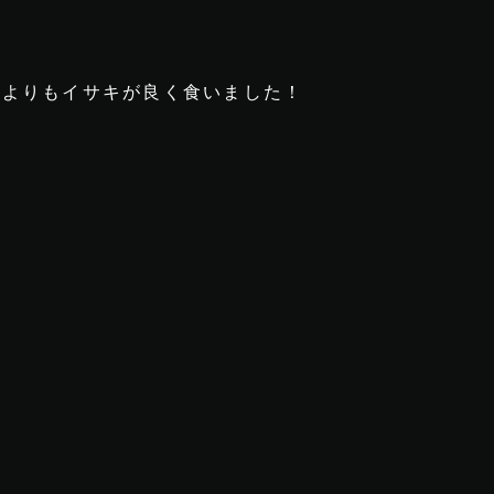
ジよりもイサキが良く食いました！