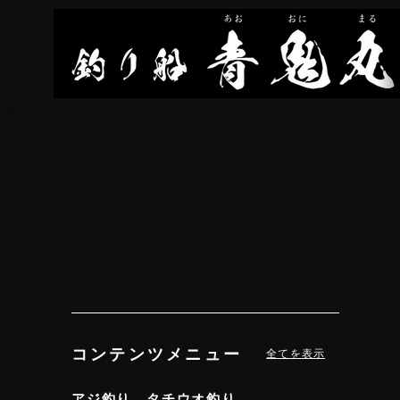
コンテンツメニュー
全てを表示
アジ釣り、タチウオ釣り