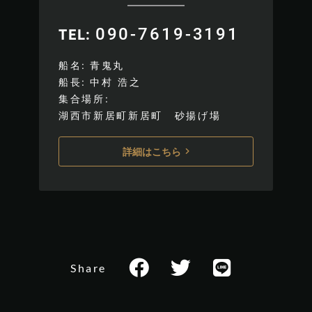
090-7619-3191
TEL
船名
青鬼丸
船長
中村 浩之
集合場所
湖西市新居町新居町 砂揚げ場
詳細はこちら
Share