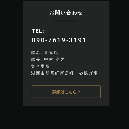
お問い合わせ
TEL
090-7619-3191
船名
青鬼丸
船長
中村 浩之
集合場所
湖西市新居町新居町 砂揚げ場
詳細はこちら