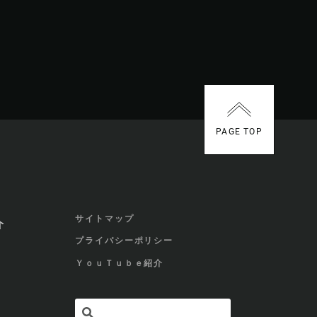
PAGE TOP
サイトマップ
介
プライバシーポリシー
ＹｏｕＴｕｂｅ紹介