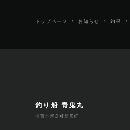
トップページ
お知らせ
釣果
釣り船 青鬼丸
湖西市新居町新居町