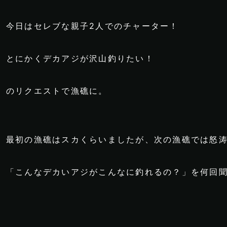
今日はセレブな親子2人でのチャーター！
とにかくデカアジが沢山釣りたい！
のリクエストで漁礁に。
最初の漁礁はスカくらいましたが、次の漁礁では怒涛の
「こんなデカいアジがこんなに釣れるの？」を何回聞