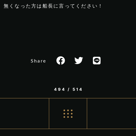
無くなった方は船長に言ってください！
Share
494 / 514