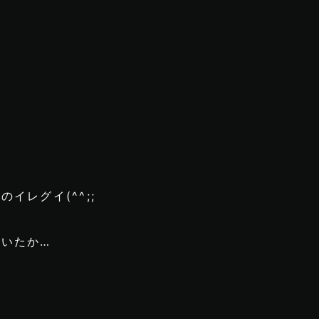
イレグイ(^^;;
いたか…