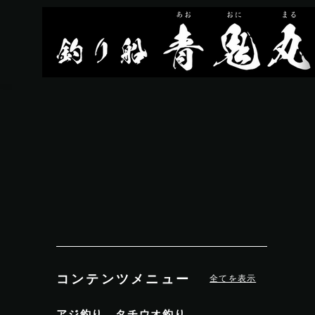
コンテンツメニュー
全てを表示
アジ釣り、タチウオ釣り