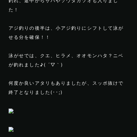
釣れ、途中からサバやソウダガツオも入りまし
た！
アジ釣りの後半は、小アジ釣りにシフトして泳が
せる分を確保！！
泳がせでは、クエ、ヒラメ、オオモンハタ？ニベ
が釣れました♪( ´▽｀)
何度か良いアタリもありましたが、スッポ抜けで
終了となりました(･･;)