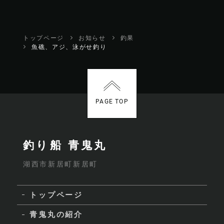
トップページ
お知らせ
釣果
魚礁、アジ、泳がせ釣り
PAGE TOP
釣り船 青鬼丸
湖西市新居町新居町
トップページ
青鬼丸の紹介