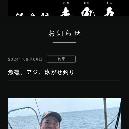
お知らせ
釣果
2024年08月09日
魚礁、アジ、泳がせ釣り