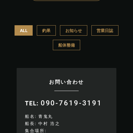
ALL
釣果
お知らせ
営業日誌
船体整備
お問い合わせ
090-7619-3191
TEL
船名
青鬼丸
船長
中村 浩之
集合場所