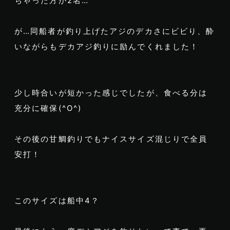
ちゃった方が2名…
が…同船者が釣り上げたアジのデカさにビビり、酔
いながらもデカアジ釣りに励んでくれました！
少し時合いが短かった感じでしたが、食べる分は
充分に確保(^O^)
その後の甘鯛釣りでもナイスサイズ混じりで全員
安打！
このサイズは船中4？