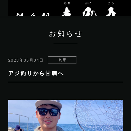
お知らせ
釣果
2023年05月04日
アジ釣りから甘鯛へ