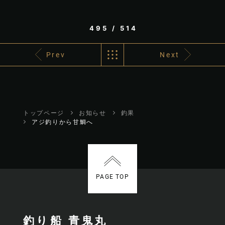
495 / 514
Prev
Next
トップページ
お知らせ
釣果
アジ釣りから甘鯛へ
PAGE TOP
釣り船 青鬼丸