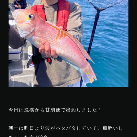
今日は漁礁から甘鯛便で出船しました！
朝一は昨日より波がバタバタしていて、船酔いし