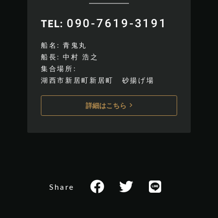
090-7619-3191
TEL
船名
青鬼丸
船長
中村 浩之
集合場所
湖西市新居町新居町 砂揚げ場
詳細はこちら
Share