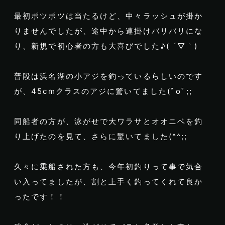
最初ポツポツは当たるけど、中々ラッシュが掛か
りませんでしたが、途中から連掛けバリバリにな
り、新規で初心者の方も大喜びでした♪( ´▽｀)
普段は浜名湖の小アジを釣っているらしいのです
が、45cmクラスのアジに驚いてました(ﾟoﾟ;;
同船者の方が、泳がせで大ワラサとオオニベを釣
り上げたのを見て、さらに驚いてました(^^;;
久々に乗船された方も、今年初釣りって事で気合
い入ってましたが、割と上手く釣ってくれて良か
ったです！！