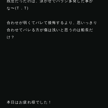
残念だったのは、泳がせでバラシ多発した事か
な〜(T . T)
合わせが弱くてバレて後悔するより、思いっきり
合わせてバレる方が傷は浅いと思うのは船長だ
け？
本日はお疲れ様でした！