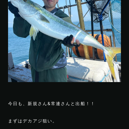
今日も、新規さん&常連さんと出船！！
まずはデカアジ狙い。