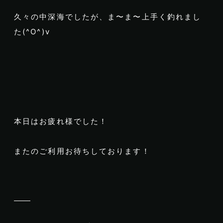
久々の中深海でしたが、ま〜ま〜上手く釣れまし
た(^O^)v
本日はお疲れ様でした！
またのご利用お待ちしております！