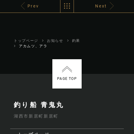
Prev
Next
トップページ
お知らせ
釣果
アカムツ、アラ
PAGE TOP
釣り船 青鬼丸
湖西市新居町新居町