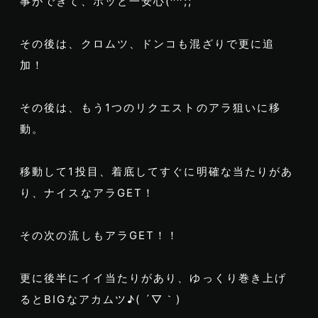
事ができて、ホッと一安心(^^;;
その後は、クロムツ、ドンコも混ざりで更に追
加！
その後は、もう1つのリクエストのアラ狙いに移
動。
移動して1投目、着底してすぐに明確な当たりがあ
り、ナイスなアラGET！
その次の流しもアラGET！！
更に後半にイイ当たりがあり、ゆっくり巻き上げ
るとBIGなアカムツ♪( ´▽｀)