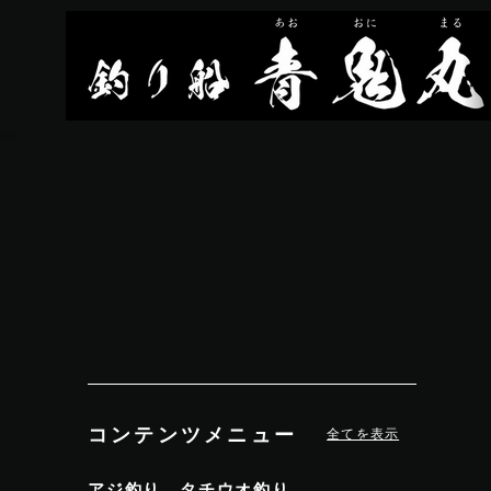
コンテンツメニュー
全てを表示
アジ釣り、タチウオ釣り