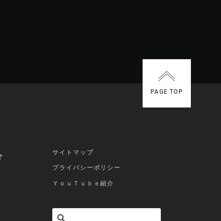
PAGE TOP
サイトマップ
介
プライバシーポリシー
ＹｏｕＴｕｂｅ紹介