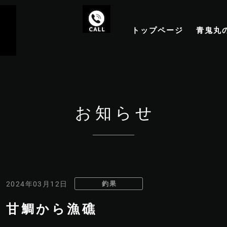
トップページ
青鬼丸
お知らせ
釣果
2024年03月12日
甘鯛から漁礁