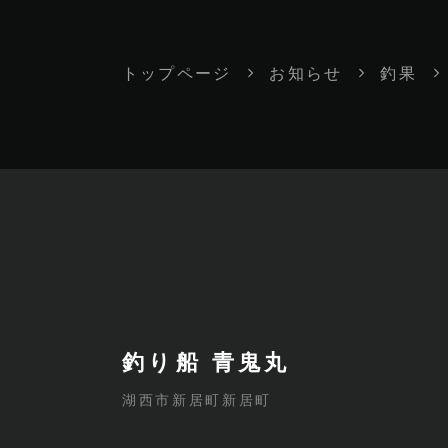
トップページ
お知らせ
釣果
釣り船 青鬼丸
湖西市新居町新居町