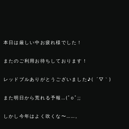
本日は厳しい中お疲れ様でした！
またのご利用お待ちしております！
レッドブルありがとうございました♪( ´▽｀)
また明日から荒れる予報…(ﾟoﾟ;;
しかし今年はよく吹くな〜……。