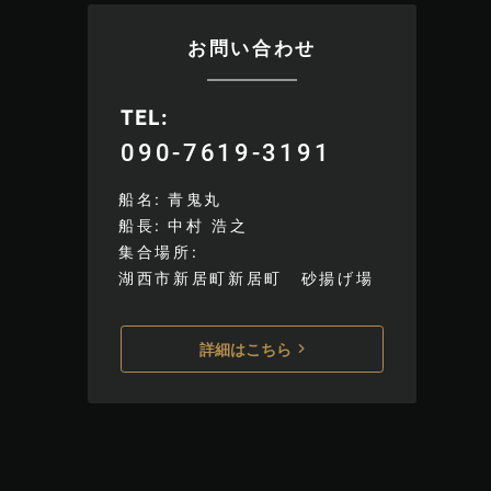
お問い合わせ
TEL
090-7619-3191
船名
青鬼丸
船長
中村 浩之
集合場所
湖西市新居町新居町 砂揚げ場
詳細はこちら