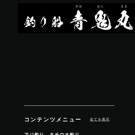
コンテンツメニュー
全てを表示
アジ釣り、タチウオ釣り