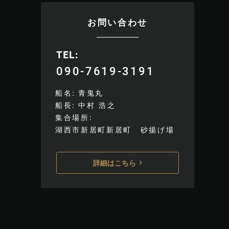
お問い合わせ
TEL
090-7619-3191
船名
青鬼丸
船長
中村 浩之
集合場所
湖西市新居町新居町 砂揚げ場
詳細はこちら