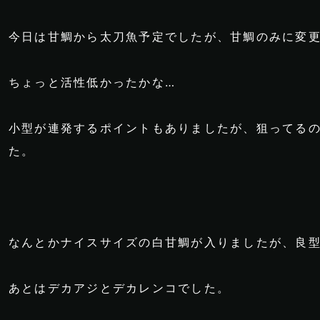
今日は甘鯛から太刀魚予定でしたが、甘鯛のみに変
ちょっと活性低かったかな…
小型が連発するポイントもありましたが、狙ってる
た。
なんとかナイスサイズの白甘鯛が入りましたが、良型は
あとはデカアジとデカレンコでした。