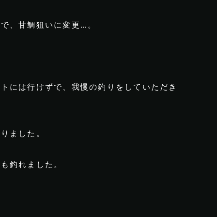
で、甘鯛狙いに変更…。
ントには行けずで、我慢の釣りをしていただき
いりました。
ジも釣れました。