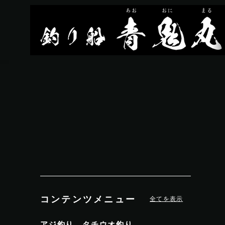
コンテンツメニュー
全てを表示
アジ釣り、タチウオ釣り