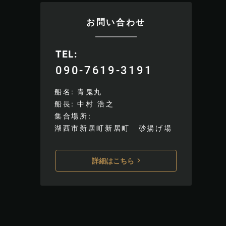
お問い合わせ
TEL
090-7619-3191
船名
青鬼丸
船長
中村 浩之
集合場所
湖西市新居町新居町 砂揚げ場
詳細はこちら