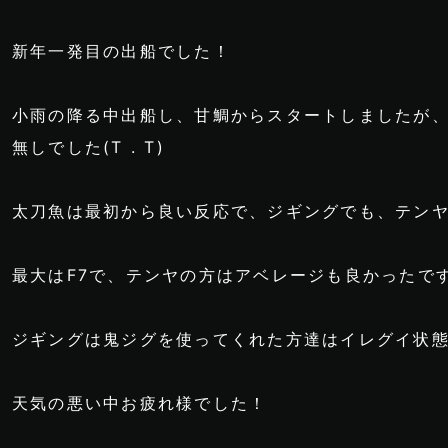
新年一発目の出船でした！
小雨の降る中出船し、甘鯛からスタートしましたが
無しでした(T . T)
太刀魚は最初から良い反応で、ジギングでも、テン
最大はF7で、テンヤの方はアベレージも良かったで
ジギングは鬼ジグを使ってくれた方達はイレグイ状態で
天気の悪い中お疲れ様でした！