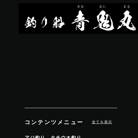
コンテンツメニュー
全てを表示
アジ釣り、タチウオ釣り