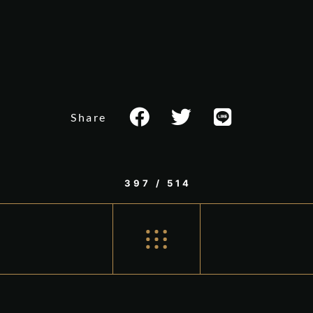
Share
397 / 514