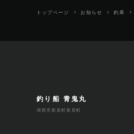
トップページ
お知らせ
釣果
釣り船 青鬼丸
湖西市新居町新居町