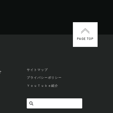
PAGE TOP
サイトマップ
介
プライバシーポリシー
ＹｏｕＴｕｂｅ紹介