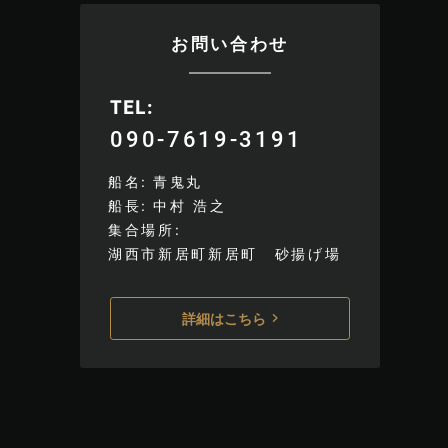
お問い合わせ
TEL
090-7619-3191
船名
青鬼丸
船長
中村 浩之
集合場所
湖西市新居町新居町 砂揚げ場
詳細はこちら