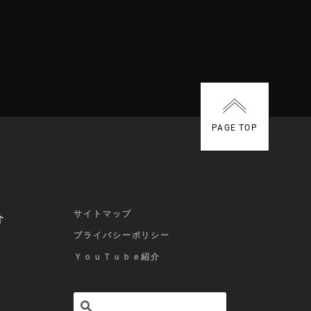
PAGE TOP
サイトマップ
介
プライバシーポリシー
ＹｏｕＴｕｂｅ紹介