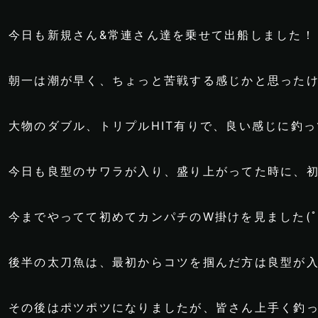
今日も新規さん&常連さん達を乗せて出船しました！
朝一は潮が早く、ちょっと苦戦する感じかと思った
大物のダブル、トリプルHIT有りで、良い感じに釣って
今日も良型のサワラが入り、盛り上がってた時に、初
今までやってて初めてカンパチのW掛けを見ました(ﾟo
後半の太刀魚は、最初からコツを掴んだ方は良型が
その後はポツポツになりましたが、皆さん上手く釣って