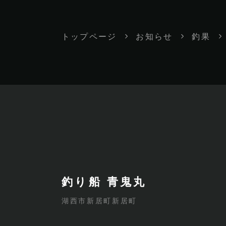
トップページ
お知らせ
釣果
釣り船 青鬼丸
湖西市新居町新居町