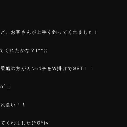
けど、お客さんが上手く釣ってくれました！
くれたかな？(^^;;
乗船の方がカンパチをW掛けでGET！！
ﾟ;;
入れ食い！！
くれました(^O^)v