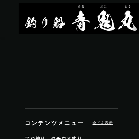
コンテンツメニュー
全てを表示
アジ釣り、タチウオ釣り