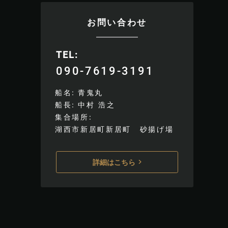
お問い合わせ
TEL
090-7619-3191
船名
青鬼丸
船長
中村 浩之
集合場所
湖西市新居町新居町 砂揚げ場
詳細はこちら